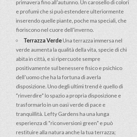
primavera fino all’autunno. Un carosello di colori
e profumi che si può estendere ulteriormente
inserendo quelle piante, poche ma speciali, che
fioriscono nel cuore dell’inverno.
Terrazza Verde
Una terrazza immersa nel
verde aumenta la qualità della vita, specie di chi
abita in città, e si ripercuote sempre
positivamente sul benessere fisico e psichico
dell’uomo che ha la fortuna di averla
disposizione. Uno degli ultimi trend è quello di
“rinverdire” lo spazio a propria disposizione e
trasformarlo in un oasi verde di pace e
tranquillità. Lefty Gardens ha una lunga
esperienza di “riconversioni green” e può
restituire alla natura anche la tua terrazza;