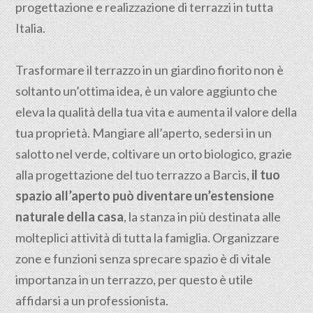
progettazione e realizzazione di terrazzi in tutta
Italia.
Trasformare il terrazzo in un giardino fiorito non è
soltanto un’ottima idea, è un valore aggiunto che
eleva la qualità della tua vita e aumenta il valore della
tua proprietà. Mangiare all’aperto, sedersi in un
salotto nel verde, coltivare un orto biologico, grazie
alla progettazione del tuo terrazzo a Barcis,
il tuo
spazio all’aperto può diventare un’estensione
naturale della casa
, la stanza in più destinata alle
molteplici attività di tutta la famiglia. Organizzare
zone e funzioni senza sprecare spazio è di vitale
importanza in un terrazzo, per questo è utile
affidarsi a un professionista.