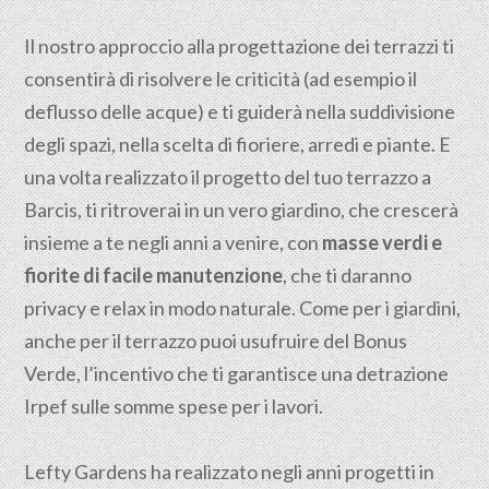
Il nostro approccio alla progettazione dei terrazzi ti
consentirà di risolvere le criticità (ad esempio il
deflusso delle acque) e ti guiderà nella suddivisione
degli spazi, nella scelta di fioriere, arredi e piante. E
una volta realizzato il progetto del tuo terrazzo a
Barcis, ti ritroverai in un vero giardino, che crescerà
insieme a te negli anni a venire, con
masse verdi e
fiorite di facile manutenzione
, che ti daranno
privacy e relax in modo naturale. Come per i giardini,
anche per il terrazzo puoi usufruire del Bonus
Verde, l’incentivo che ti garantisce una detrazione
Irpef sulle somme spese per i lavori.
Lefty Gardens ha realizzato negli anni progetti in