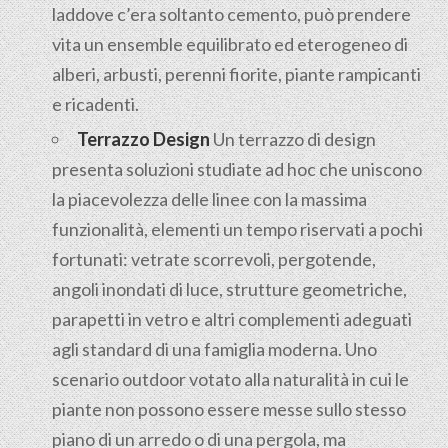
laddove c’era soltanto cemento, può prendere
vita un ensemble equilibrato ed eterogeneo di
alberi, arbusti, perenni fiorite, piante rampicanti
e ricadenti.
Terrazzo Design
Un terrazzo di design
presenta soluzioni studiate ad hoc che uniscono
la piacevolezza delle linee con la massima
funzionalità, elementi un tempo riservati a pochi
fortunati: vetrate scorrevoli, pergotende,
angoli inondati di luce, strutture geometriche,
parapetti in vetro e altri complementi adeguati
agli standard di una famiglia moderna. Uno
scenario outdoor votato alla naturalità in cui le
piante non possono essere messe sullo stesso
piano di un arredo o di una pergola, ma