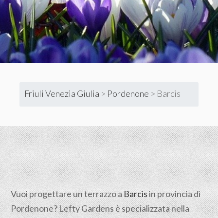
Friuli Venezia Giulia
>
Pordenone
>
Barcis
Vuoi progettare un terrazzo a
Barcis
in provincia di
Pordenone? Lefty Gardens è specializzata nella