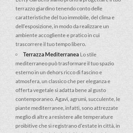
terrazzo giardino tenendo conto delle
caratteristiche del tuo immobile, del clima e
dell'esposizione, in modo da realizzare un
ambiente accogliente e pratico in cui
trascorrere il tuo tempo libero.
Terrazza Mediterranea
Lo stile
mediterraneo può trasformare il tuo spazio
esterno in un dehors ricco di fascino e
atmosfera, un classico che per eleganza e
offerta vegetale si adatta bene al gusto
contemporaneo. Agavi, agrumi, succulente, le
piante mediterranee, infatti, sono attrezzate
meglio di altre a resistere alle temperature
proibitive che si registrano d’estate in città, in