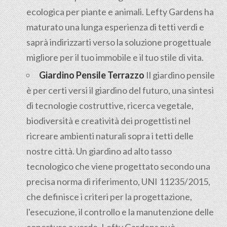
ecologica per piante e animali. Lefty Gardens ha
maturato una lunga esperienza di tetti verdi e
saprà indirizzarti verso la soluzione progettuale
migliore per il tuo immobile e il tuo stile di vita.
Giardino Pensile Terrazzo
Il giardino pensile
è per certi versi il giardino del futuro, una sintesi
di tecnologie costruttive, ricerca vegetale,
biodiversità e creatività dei progettisti nel
ricreare ambienti naturali sopra i tetti delle
nostre città. Un giardino ad alto tasso
tecnologico che viene progettato secondo una
precisa norma di riferimento, UNI 11235/2015,
che definisce i criteri per la progettazione,
l'esecuzione, il controllo e la manutenzione delle