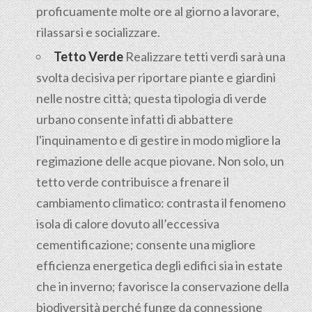
proficuamente molte ore al giorno a lavorare,
rilassarsi e socializzare.
Tetto Verde
Realizzare tetti verdi sarà una
svolta decisiva per riportare piante e giardini
nelle nostre città; questa tipologia di verde
urbano consente infatti di abbattere
l'inquinamento e di gestire in modo migliore la
regimazione delle acque piovane. Non solo, un
tetto verde contribuisce a frenare il
cambiamento climatico: contrasta il fenomeno
isola di calore dovuto all’eccessiva
cementificazione; consente una migliore
efficienza energetica degli edifici sia in estate
che in inverno; favorisce la conservazione della
biodiversità perché funge da connessione