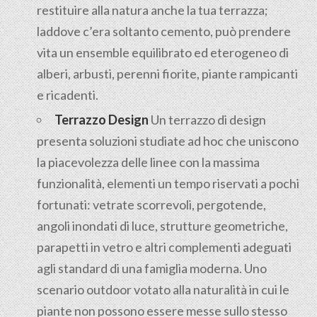
restituire alla natura anche la tua terrazza;
laddove c’era soltanto cemento, può prendere
vita un ensemble equilibrato ed eterogeneo di
alberi, arbusti, perenni fiorite, piante rampicanti
e ricadenti.
Terrazzo Design
Un terrazzo di design
presenta soluzioni studiate ad hoc che uniscono
la piacevolezza delle linee con la massima
funzionalità, elementi un tempo riservati a pochi
fortunati: vetrate scorrevoli, pergotende,
angoli inondati di luce, strutture geometriche,
parapetti in vetro e altri complementi adeguati
agli standard di una famiglia moderna. Uno
scenario outdoor votato alla naturalità in cui le
piante non possono essere messe sullo stesso