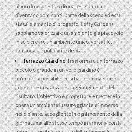
piano di un arredo o di una pergola, ma
diventano dominanti, parte della scena ed essi
stessi elemento di progetto. Lefty Gardens
sappiamo valorizzare un ambiente già piacevole
in sé e creare un ambiente unico, versatile,
funzionale e pullulante di vita.
Terrazzo Giardino
Trasformare un terrazzo
piccolo o grande in un vero giardino è
un'impresa possibile, se si hanno immaginazione,
impegno e costanza nel raggiungimento del
risultato. L’obiettivo è progettare e mettere in
opera un ambiente lussureggiante e immerso
nelle piante, accogliente in ogni momento della
giornata ma allo stesso tempo in armonia con la
natura e con il succedersi delle stagioni. Noi di