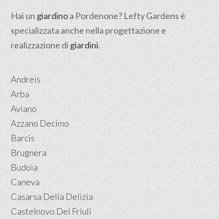
Hai un
giardino
a Pordenone? Lefty Gardens è
specializzata anche nella progettazione e
realizzazione di
giardini
.
Andreis
Arba
Aviano
Azzano Decimo
Barcis
Brugnera
Budoia
Caneva
Casarsa Della Delizia
Castelnovo Del Friuli