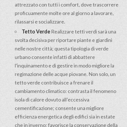
attrezzato con tutti i comfort, dove trascorrere
proficuamente molte ore al giorno a lavorare,
rilassarsi e socializzare.
Tetto Verde
Realizzare tetti verdi sarà una
svolta decisiva per riportare piante e giardini
nelle nostre città; questa tipologia di verde
urbano consente infatti di abbattere
l'inquinamento e di gestire in modo migliore la
regimazione delle acque piovane. Non solo, un
tetto verde contribuisce a frenare il
cambiamento climatico: contrasta il fenomeno
isola di calore dovuto all’eccessiva
cementificazione; consente una migliore
efficienza energetica degli edifici sia in estate
che in inverno; favorisce la conservazione della