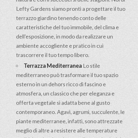
Lefty Gardens siamo pronti a progettare il tuo
terrazzo giardino tenendo conto delle
caratteristiche del tuo immobile, del clima e
dell'esposizione, in modo da realizzare un
ambiente accogliente e pratico in cui
trascorrere il tuo tempo libero.
Terrazza Mediterranea
Lo stile
mediterraneo può trasformare il tuo spazio
esterno in un dehors ricco di fascino e
atmosfera, un classico che per eleganza e
offerta vegetale si adatta bene al gusto
contemporaneo. Agavi, agrumi, succulente, le
piante mediterranee, infatti, sono attrezzate
meglio di altre a resistere alle temperature