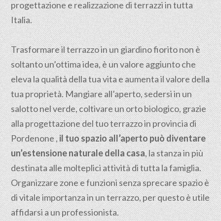
progettazione e realizzazione di terrazzi in tutta
Italia.
Trasformare il terrazzo in un giardino fiorito non è
soltanto un’ottima idea, è un valore aggiunto che
eleva la qualità della tua vita e aumenta il valore della
tua proprietà. Mangiare all’aperto, sedersi in un
salotto nel verde, coltivare un orto biologico, grazie
alla progettazione del tuo terrazzo in provincia di
Pordenone ,
il tuo spazio all’aperto può diventare
un’estensione naturale della casa
, la stanza in più
destinata alle molteplici attività di tutta la famiglia.
Organizzare zone e funzioni senza sprecare spazio è
di vitale importanza in un terrazzo, per questo è utile
affidarsi a un professionista.