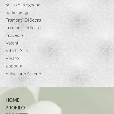
Sesto Al Reghena
Spilimbergo
Tramonti Di Sopra
Tramonti Di Sotto
Travesio
Vajont
Vito D'Asio
Vivaro
Zoppola
Valvasone Arzene
HOME
PROFILO