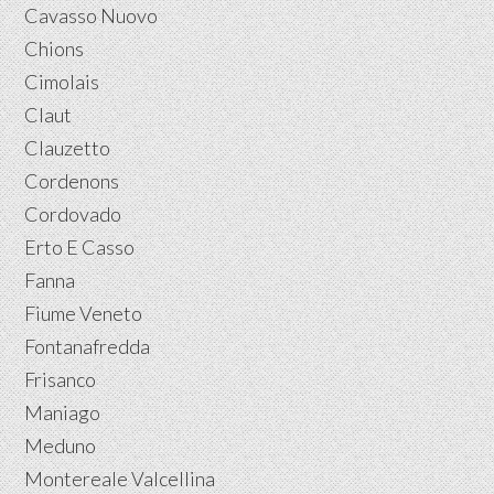
Cavasso Nuovo
Chions
Cimolais
Claut
Clauzetto
Cordenons
Cordovado
Erto E Casso
Fanna
Fiume Veneto
Fontanafredda
Frisanco
Maniago
Meduno
Montereale Valcellina