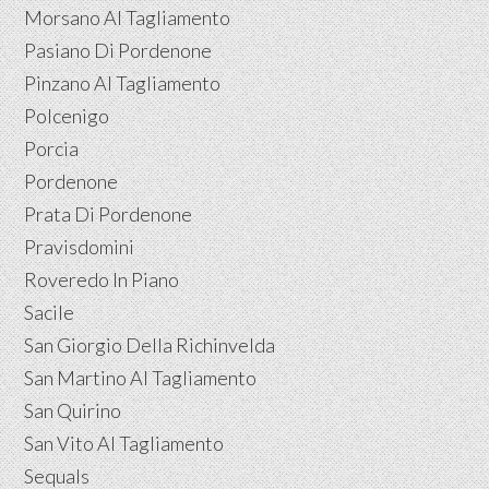
Morsano Al Tagliamento
Pasiano Di Pordenone
Pinzano Al Tagliamento
Polcenigo
Porcia
Pordenone
Prata Di Pordenone
Pravisdomini
Roveredo In Piano
Sacile
San Giorgio Della Richinvelda
San Martino Al Tagliamento
San Quirino
San Vito Al Tagliamento
Sequals