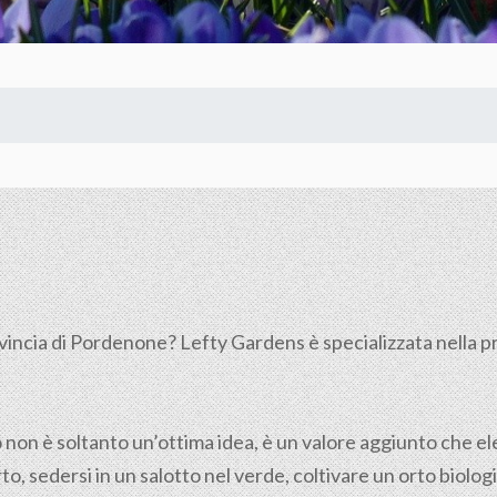
a
vincia di Pordenone? Lefty Gardens è specializzata nella pr
o non è soltanto un’ottima idea, è un valore aggiunto che elev
to, sedersi in un salotto nel verde, coltivare un orto biolog