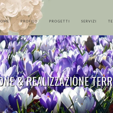
HOME
PROFILO
PROGETTI
SERVIZI
T
ONE & REALIZZAZIONE TER