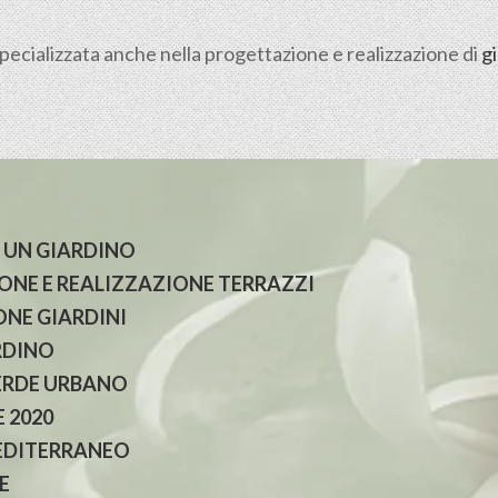
pecializzata anche nella progettazione e realizzazione di
gi
 UN GIARDINO
NE E REALIZZAZIONE TERRAZZI
NE GIARDINI
RDINO
ERDE URBANO
 2020
EDITERRANEO
E