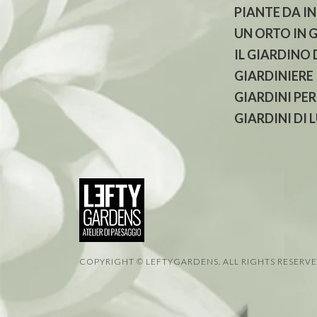
PIANTE DA I
UN ORTO IN 
IL GIARDINO
GIARDINIERE
GIARDINI PER
GIARDINI DI 
COPYRIGHT © LEFTYGARDENS. ALL RIGHTS RESERV