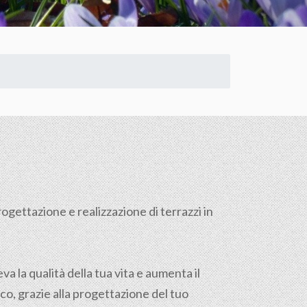
ogettazione e realizzazione di terrazzi in
a la qualità della tua vita e aumenta il
ico, grazie alla progettazione del tuo