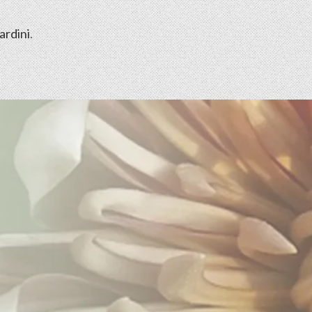
ardini
.