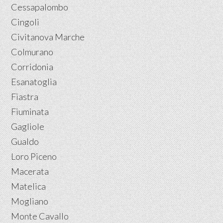
Cessapalombo
Cingoli
Civitanova Marche
Colmurano
Corridonia
Esanatoglia
Fiastra
Fiuminata
Gagliole
Gualdo
Loro Piceno
Macerata
Matelica
Mogliano
Monte Cavallo