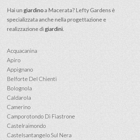
Hai un
giardino
a Macerata? Lefty Gardens è
specializzata anche nella progettazione e
realizzazione di
giardini
.
Acquacanina
Apiro
Appignano
Belforte Del Chienti
Bolognola
Caldarola
Camerino
Camporotondo Di Fiastrone
Castelraimondo
Castelsantangelo Sul Nera