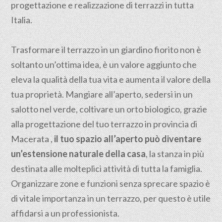
progettazione e realizzazione di terrazzi in tutta
Italia.
Trasformare il terrazzo in un giardino fiorito non è
soltanto un’ottima idea, è un valore aggiunto che
eleva la qualità della tua vita e aumenta il valore della
tua proprietà. Mangiare all’aperto, sedersi in un
salotto nel verde, coltivare un orto biologico, grazie
alla progettazione del tuo terrazzo in provincia di
Macerata ,
il tuo spazio all’aperto può diventare
un’estensione naturale della casa
, la stanza in più
destinata alle molteplici attività di tutta la famiglia.
Organizzare zone e funzioni senza sprecare spazio è
di vitale importanza in un terrazzo, per questo è utile
affidarsi a un professionista.