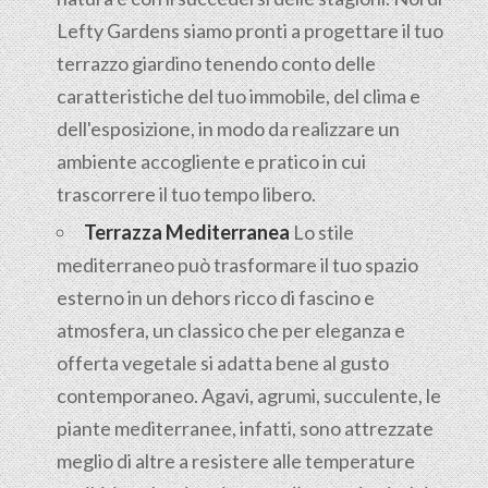
Lefty Gardens siamo pronti a progettare il tuo
terrazzo giardino tenendo conto delle
caratteristiche del tuo immobile, del clima e
dell'esposizione, in modo da realizzare un
ambiente accogliente e pratico in cui
trascorrere il tuo tempo libero.
Terrazza Mediterranea
Lo stile
mediterraneo può trasformare il tuo spazio
esterno in un dehors ricco di fascino e
atmosfera, un classico che per eleganza e
offerta vegetale si adatta bene al gusto
contemporaneo. Agavi, agrumi, succulente, le
piante mediterranee, infatti, sono attrezzate
meglio di altre a resistere alle temperature