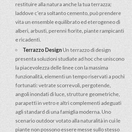
restituire alla natura anche la tua terrazza;
laddove c’era soltanto cemento, può prendere
vita un ensemble equilibrato ed eterogeneo di
alberi, arbusti, perenni fiorite, piante rampicanti
e ricadenti.
Terrazzo Design
Un terrazzo di design
presenta soluzioni studiate ad hoc che uniscono
la piacevolezza delle linee con la massima
funzionalità, elementi un tempo riservati a pochi
fortunati: vetrate scorrevoli, pergotende,
angoli inondati di luce, strutture geometriche,
parapetti in vetro e altri complementi adeguati
agli standard di una famiglia moderna. Uno
scenario outdoor votato alla naturalità in cui le
piante non possono essere messe sullo stesso