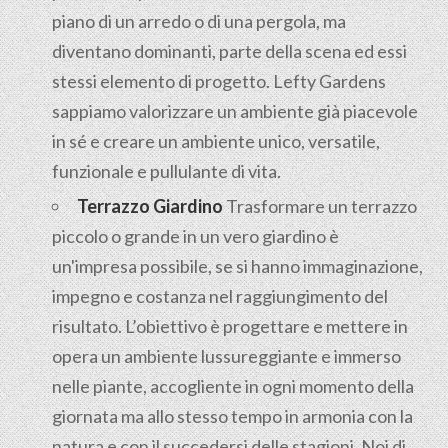
piano di un arredo o di una pergola, ma
diventano dominanti, parte della scena ed essi
stessi elemento di progetto. Lefty Gardens
sappiamo valorizzare un ambiente già piacevole
in sé e creare un ambiente unico, versatile,
funzionale e pullulante di vita.
Terrazzo Giardino
Trasformare un terrazzo
piccolo o grande in un vero giardino è
un'impresa possibile, se si hanno immaginazione,
impegno e costanza nel raggiungimento del
risultato. L’obiettivo è progettare e mettere in
opera un ambiente lussureggiante e immerso
nelle piante, accogliente in ogni momento della
giornata ma allo stesso tempo in armonia con la
natura e con il succedersi delle stagioni. Noi di