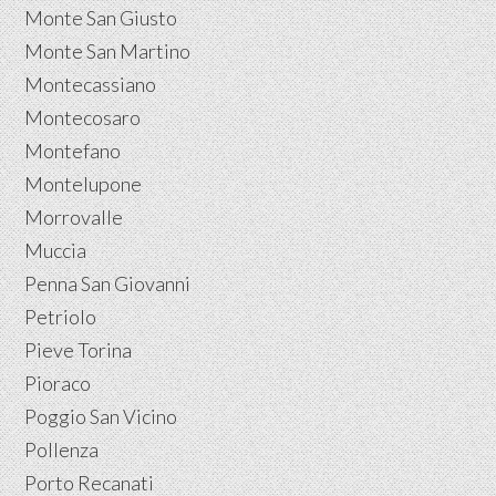
Monte San Giusto
Monte San Martino
Montecassiano
Montecosaro
Montefano
Montelupone
Morrovalle
Muccia
Penna San Giovanni
Petriolo
Pieve Torina
Pioraco
Poggio San Vicino
Pollenza
Porto Recanati