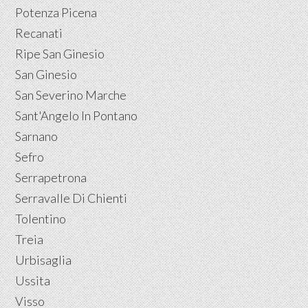
Potenza Picena
Recanati
Ripe San Ginesio
San Ginesio
San Severino Marche
Sant'Angelo In Pontano
Sarnano
Sefro
Serrapetrona
Serravalle Di Chienti
Tolentino
Treia
Urbisaglia
Ussita
Visso