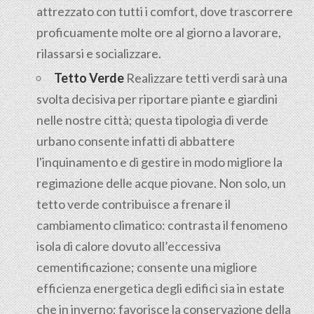
attrezzato con tutti i comfort, dove trascorrere
proficuamente molte ore al giorno a lavorare,
rilassarsi e socializzare.
Tetto Verde
Realizzare tetti verdi sarà una
svolta decisiva per riportare piante e giardini
nelle nostre città; questa tipologia di verde
urbano consente infatti di abbattere
l'inquinamento e di gestire in modo migliore la
regimazione delle acque piovane. Non solo, un
tetto verde contribuisce a frenare il
cambiamento climatico: contrasta il fenomeno
isola di calore dovuto all’eccessiva
cementificazione; consente una migliore
efficienza energetica degli edifici sia in estate
che in inverno; favorisce la conservazione della