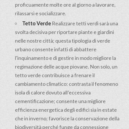
proficuamente molte ore al giorno a lavorare,
rilassarsi e socializzare.
Tetto Verde
Realizzare tetti verdi sarà una
svolta decisiva per riportare piante e giardini
nelle nostre città; questa tipologia di verde
urbano consente infatti di abbattere
l'inquinamento e di gestire in modo migliore la
regimazione delle acque piovane. Non solo, un
tetto verde contribuisce a frenare il
cambiamento climatico: contrasta il fenomeno
isola di calore dovuto all’eccessiva
cementificazione; consente una migliore
efficienza energetica degli edifici sia in estate
che in inverno; favorisce la conservazione della
biodiversità perché funge da connessione