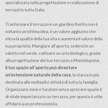
specializzata nella progettazione e realizzazione di
terrazzi in tutta Italia.
Trasformare il terrazzo in un giardino fiorito non è
soltanto un’ottima idea, è un valore aggiunto che
eleva la qualità della tua vita e aumenta il valore della
tua proprietà. Mangiare all’aperto, sedersi in un
salotto nel verde, coltivare un orto biologico, grazie
alla progettazione del tuo terrazzo a Montelupone,
il tuo spazio all’aperto può diventare
un’estensione naturale della casa
, la stanza in più
destinata alle molteplici attività di tutta la famiglia.
Organizzare zone e funzioni senza sprecare spazio è
di vitale importanza in un terrazzo, per questo è utile
affidarsi a un professionista.