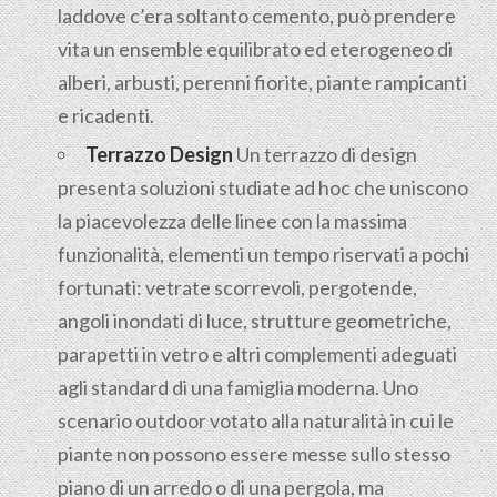
laddove c’era soltanto cemento, può prendere
vita un ensemble equilibrato ed eterogeneo di
alberi, arbusti, perenni fiorite, piante rampicanti
e ricadenti.
Terrazzo Design
Un terrazzo di design
presenta soluzioni studiate ad hoc che uniscono
la piacevolezza delle linee con la massima
funzionalità, elementi un tempo riservati a pochi
fortunati: vetrate scorrevoli, pergotende,
angoli inondati di luce, strutture geometriche,
parapetti in vetro e altri complementi adeguati
agli standard di una famiglia moderna. Uno
scenario outdoor votato alla naturalità in cui le
piante non possono essere messe sullo stesso
piano di un arredo o di una pergola, ma