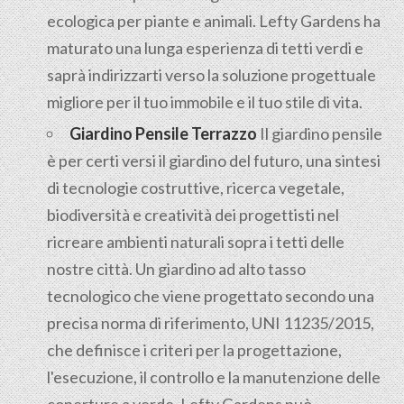
ecologica per piante e animali. Lefty Gardens ha
maturato una lunga esperienza di tetti verdi e
saprà indirizzarti verso la soluzione progettuale
migliore per il tuo immobile e il tuo stile di vita.
Giardino Pensile Terrazzo
Il giardino pensile
è per certi versi il giardino del futuro, una sintesi
di tecnologie costruttive, ricerca vegetale,
biodiversità e creatività dei progettisti nel
ricreare ambienti naturali sopra i tetti delle
nostre città. Un giardino ad alto tasso
tecnologico che viene progettato secondo una
precisa norma di riferimento, UNI 11235/2015,
che definisce i criteri per la progettazione,
l'esecuzione, il controllo e la manutenzione delle