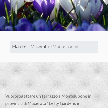
Marche
>
Macerata
>
Montelupone
Vuoi progettare un terrazzo a Montelupone in
provincia di Macerata? Lefty Gardens è