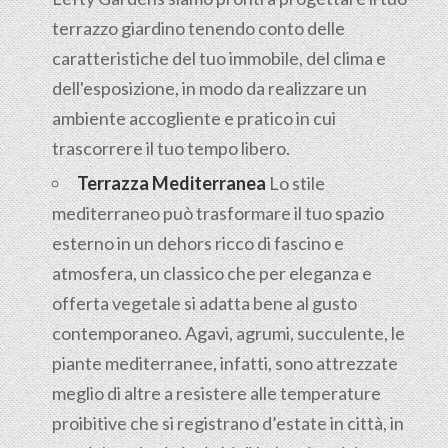
terrazzo giardino tenendo conto delle
caratteristiche del tuo immobile, del clima e
dell'esposizione, in modo da realizzare un
ambiente accogliente e pratico in cui
trascorrere il tuo tempo libero.
Terrazza Mediterranea
Lo stile
mediterraneo può trasformare il tuo spazio
esterno in un dehors ricco di fascino e
atmosfera, un classico che per eleganza e
offerta vegetale si adatta bene al gusto
contemporaneo. Agavi, agrumi, succulente, le
piante mediterranee, infatti, sono attrezzate
meglio di altre a resistere alle temperature
proibitive che si registrano d’estate in città, in