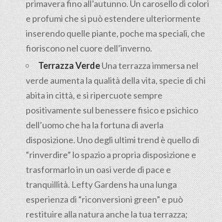
primavera fino all’autunno. Un carosello di colori
e profumi che si può estendere ulteriormente
inserendo quelle piante, poche ma speciali, che
fioriscono nel cuore dell’inverno.
Terrazza Verde
Una terrazza immersa nel
verde aumenta la qualità della vita, specie di chi
abita in città, e si ripercuote sempre
positivamente sul benessere fisico e psichico
dell’uomo che ha la fortuna di averla
disposizione. Uno degli ultimi trend è quello di
“rinverdire” lo spazio a propria disposizione e
trasformarlo in un oasi verde di pace e
tranquillità. Lefty Gardens ha una lunga
esperienza di “riconversioni green” e può
restituire alla natura anche la tua terrazza;