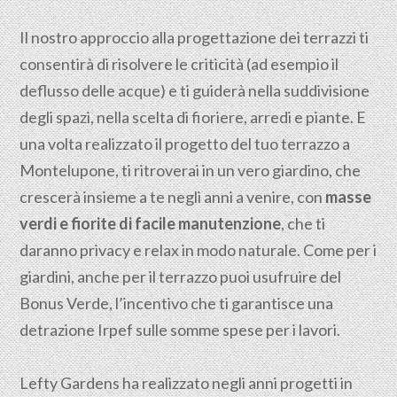
Il nostro approccio alla progettazione dei terrazzi ti
consentirà di risolvere le criticità (ad esempio il
deflusso delle acque) e ti guiderà nella suddivisione
degli spazi, nella scelta di fioriere, arredi e piante. E
una volta realizzato il progetto del tuo terrazzo a
Montelupone, ti ritroverai in un vero giardino, che
crescerà insieme a te negli anni a venire, con
masse
verdi e fiorite di facile manutenzione
, che ti
daranno privacy e relax in modo naturale. Come per i
giardini, anche per il terrazzo puoi usufruire del
Bonus Verde, l’incentivo che ti garantisce una
detrazione Irpef sulle somme spese per i lavori.
Lefty Gardens ha realizzato negli anni progetti in